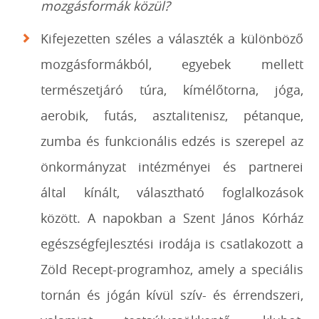
mozgásformák közül?
Kifejezetten széles a választék a különböző
mozgásformákból, egyebek mellett
természetjáró túra, kímélőtorna, jóga,
aerobik, futás, asztalitenisz, pétanque,
zumba és funkcionális edzés is szerepel az
önkormányzat intézményei és partnerei
által kínált, választható foglalkozások
között. A napokban a Szent János Kórház
egészségfejlesztési irodája is csatlakozott a
Zöld Recept-programhoz, amely a speciális
tornán és jógán kívül szív- és érrendszeri,