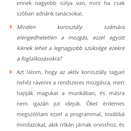
ennek nagyobb súlya van, mint ha csak
szóban adnánk tanácsokat.
Minden korosztály számára
elengedhetetlen a mozgás, ezzel együtt
kiknek lehet a legnagyobb szüksége ezekre
a foglalkozásokra?
Azt látom, hogy az aktív korosztály tagjait
nehéz rávenni a rendszeres mozgásra, mert
hajtják magukat a munkában, és másra
nem igazán jut idejük. Őket érdemes
megszólítani ezzel a programmal, továbbá
mindazokat, akik ritkán járnak orvoshoz, és