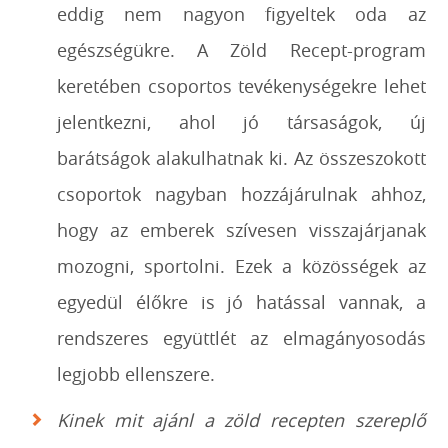
eddig nem nagyon figyeltek oda az
egészségükre. A Zöld Recept-program
keretében csoportos tevékenységekre lehet
jelentkezni, ahol jó társaságok, új
barátságok alakulhatnak ki. Az összeszokott
csoportok nagyban hozzájárulnak ahhoz,
hogy az emberek szívesen visszajárjanak
mozogni, sportolni. Ezek a közösségek az
egyedül élőkre is jó hatással vannak, a
rendszeres együttlét az elmagányosodás
legjobb ellenszere.
Kinek mit ajánl a zöld recepten szereplő