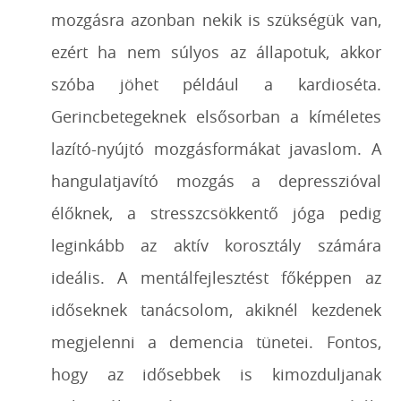
mozgásra azonban nekik is szükségük van,
ezért ha nem súlyos az állapotuk, akkor
szóba jöhet például a kardioséta.
Gerincbetegeknek elsősorban a kíméletes
lazító-nyújtó mozgásformákat javaslom. A
hangulatjavító mozgás a depresszióval
élőknek, a stresszcsökkentő jóga pedig
leginkább az aktív korosztály számára
ideális. A mentálfejlesztést főképpen az
időseknek tanácsolom, akiknél kezdenek
megjelenni a demencia tünetei. Fontos,
hogy az idősebbek is kimozduljanak