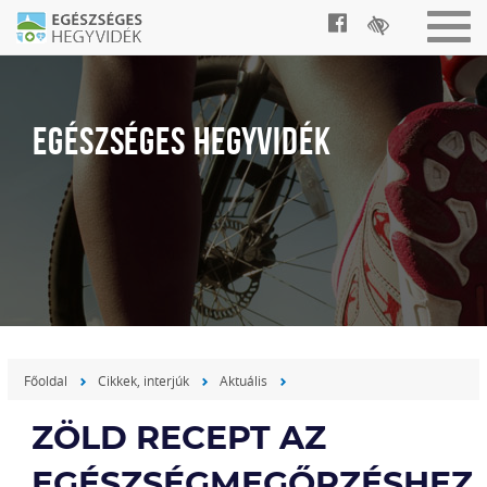
Togg
navig
EGÉSZSÉGES HEGYVIDÉK
Főoldal
Cikkek, interjúk
Aktuális
ZÖLD RECEPT AZ
EGÉSZSÉGMEGŐRZÉSHEZ