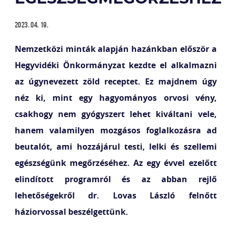
2023. 04. 19.
Nemzetközi minták alapján hazánkban először a
Hegyvidéki Önkormányzat kezdte el alkalmazni
az úgynevezett zöld receptet. Ez majdnem úgy
néz ki, mint egy hagyományos orvosi vény,
csakhogy nem gyógyszert lehet kiváltani vele,
hanem valamilyen mozgásos foglalkozásra ad
beutalót, ami hozzájárul testi, lelki és szellemi
egészségünk megőrzéséhez. Az egy évvel ezelőtt
elindított programról és az abban rejlő
lehetőségekről dr. Lovas László felnőtt
háziorvossal beszélgettünk.