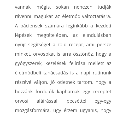
vannak, mégis, sokan nehezen tudják
rávenni magukat az életmód-változtatásra.
A páciensek számára leginkább a kezdeti
lépések megtételében, az elindulásban
nyújt segítséget a zöld recept, ami persze
minket, orvosokat is arra ösztönöz, hogy a
gyógyszerek, kezelések felírása mellett az
életmódbeli tanácsadás is a napi rutinunk
részévé váljon. Jó ötletnek tartom, hogy a
hozzánk fordulók kaphatnak egy receptet
orvosi aláírással, pecséttel egy-egy
mozgásformára, úgy érzem ugyanis, hogy