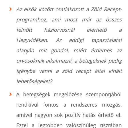
Az elsők között csatlakozott a Zöld Recept-
programhoz, ami most már az összes
felnőtt háziorvosnál elérhető a
Hegyvidéken. Az eddigi tapasztalatai
alapján mit gondol, miért érdemes az
orvosoknak alkalmazni, a betegeknek pedig
igénybe venni a zöld recept által kínált
lehetőségeket?
A betegségek megelőzése szempontjából
rendkívül fontos a rendszeres mozgás,
amivel nagyon sok pozitív hatás érhető el.
Ezzel a legtöbben valószínűleg tisztában