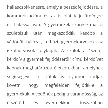
halláscsökkenésre, amely a beszédfejlődésre, a
kommunikációra és az iskolai teljesítményre
és hatással van. A gyermekek szűrése már a
születésük után megkezdődik, később a
védőnői hálózat, a házi gyermekorvosok, az
iskolaorvosok folytatják. A szülők a "Szülői
kérdőív a gyermek fejlődéséről" című kérdőívet
kapnak meghatározott életkorokban, amelynek
segítségével a szülők is nyomon tudják
követni, hogy megfelelően fejlődik-e a
gyermekük. A védőnők pedig a várandósság, az
újszülött- és gyermekkor időszakában