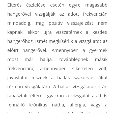
Eltérés észlelése esetén egyre magasabb
hangerővel vizsgálják az adott frekvencián
mindaddig, míg pozitív visszajelzést nem
kapnak, ekkor újra visszatérnek a kezdeti
hangerőhöz, ismét megkísérlik a vizsgálatot az
előírt hangerővel. Amennyiben a gyermek
most már hallja, továbblépnek másik
frekvenciára, amennyiben sikertelen volt,
javaslatot tesznek a hallás szakorvos által
történő vizsgálatára. A hallás vizsgálata során
tapasztalt eltérés gyakran a vizsgálat alatt is
fennálló krónikus nátha, allergia, vagy a