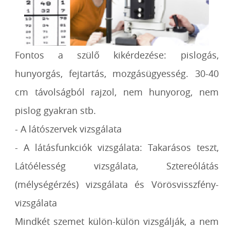
Fontos a szülő kikérdezése: pislogás,
hunyorgás, fejtartás, mozgásügyesség. 30-40
cm távolságból rajzol, nem hunyorog, nem
pislog gyakran stb.
- A látószervek vizsgálata
- A látásfunkciók vizsgálata: Takarásos teszt,
Látóélesség vizsgálata, Sztereólátás
(mélységérzés) vizsgálata és Vörösvisszfény-
vizsgálata
Mindkét szemet külön-külön vizsgálják, a nem