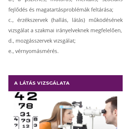
fejlődés és magatartásproblémák feltárása;
c., érzékszervek (hallás, látás) működésének
vizsgálat a szakmai irányelveknek megfelelően,
d., mozgásszervek vizsgálat;
e., vérnyomásmérés.
A LÁTÁS VIZSGÁLATA