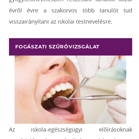
évről évre a szakorvos több tanulót tud
visszairányítani az iskolai testnevelésre.
FOGÁSZATI SZŰRŐVIZSGÁLAT
Az iskola-egészségügyi előírásoknak