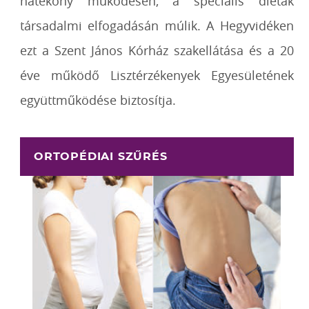
hatékony működésén, a speciális diéták
társadalmi elfogadásán múlik. A Hegyvidéken
ezt a Szent János Kórház szakellátása és a 20
éve működő Lisztérzékenyek Egyesületének
együttműködése biztosítja.
ORTOPÉDIAI SZŰRÉS