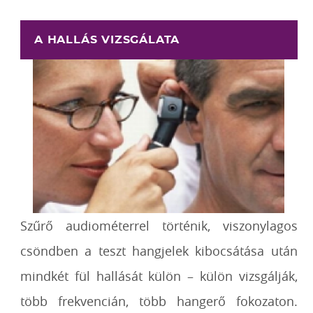
A HALLÁS VIZSGÁLATA
Szűrő audiométerrel történik, viszonylagos
csöndben a teszt hangjelek kibocsátása után
mindkét fül hallását külön – külön vizsgálják,
több frekvencián, több hangerő fokozaton.