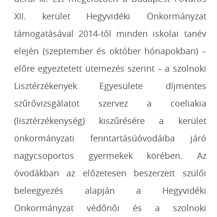
XII. kerület Hegyvidéki Önkormányzat
támogatásával 2014-től minden iskolai tanév
elején (szeptember és október hónapokban) –
előre egyeztetett ütemezés szerint – a szolnoki
Lisztérzékenyek Egyesülete díjmentes
szűrővizsgálatot szervez a coeliakia
(lisztérzékenység) kiszűrésére a kerület
önkormányzati fenntartásúóvodáiba járó
nagycsoportos gyermekek körében. Az
óvodákban az előzetesen beszerzett szülői
beleegyezés alapján a Hegyvidéki
Önkormányzat védőnői és a szolnoki