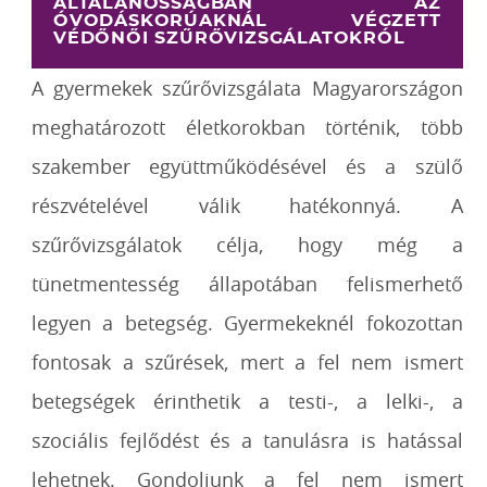
ÁLTALÁNOSSÁGBAN AZ
ÓVODÁSKORÚAKNÁL VÉGZETT
VÉDŐNŐI SZŰRŐVIZSGÁLATOKRÓL
A gyermekek szűrővizsgálata Magyarországon
meghatározott életkorokban történik, több
szakember együttműködésével és a szülő
részvételével válik hatékonnyá. A
szűrővizsgálatok célja, hogy még a
tünetmentesség állapotában felismerhető
legyen a betegség. Gyermekeknél fokozottan
fontosak a szűrések, mert a fel nem ismert
betegségek érinthetik a testi-, a lelki-, a
szociális fejlődést és a tanulásra is hatással
lehetnek. Gondoljunk a fel nem ismert