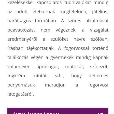
kezelésekkel kapcsolatos tudnivalókat mindig
az adott életkornak megfelelően, játékos,
barátságos formában. A szűrés alkalmával
beavatkozást nem végeznek, a vizsgálat
eredményéről a szülőket névre szólóan,
írásban tájékoztatják. A fogorvossal történő
találkozás végén a gyermekek mindig kapnak
valamilyen apróságot; matricát, színezőt,
fogkrém mintát, stb., hogy kellemes
benyomásuk maradjon a fogorvosi
látogatásról.