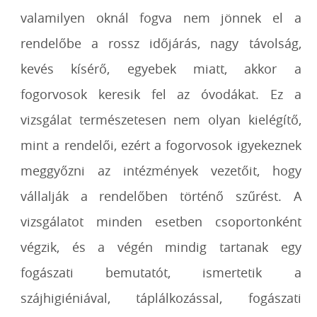
valamilyen oknál fogva nem jönnek el a
rendelőbe a rossz időjárás, nagy távolság,
kevés kísérő, egyebek miatt, akkor a
fogorvosok keresik fel az óvodákat. Ez a
vizsgálat természetesen nem olyan kielégítő,
mint a rendelői, ezért a fogorvosok igyekeznek
meggyőzni az intézmények vezetőit, hogy
vállalják a rendelőben történő szűrést. A
vizsgálatot minden esetben csoportonként
végzik, és a végén mindig tartanak egy
fogászati bemutatót, ismertetik a
szájhigiéniával, táplálkozással, fogászati