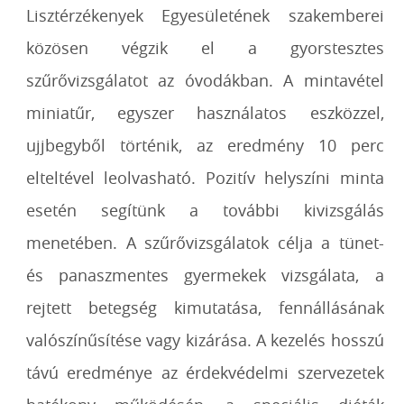
Lisztérzékenyek Egyesületének szakemberei
közösen végzik el a gyorstesztes
szűrővizsgálatot az óvodákban. A mintavétel
miniatűr, egyszer használatos eszközzel,
ujjbegyből történik, az eredmény 10 perc
elteltével leolvasható. Pozitív helyszíni minta
esetén segítünk a további kivizsgálás
menetében. A szűrővizsgálatok célja a tünet-
és panaszmentes gyermekek vizsgálata, a
rejtett betegség kimutatása, fennállásának
valószínűsítése vagy kizárása. A kezelés hosszú
távú eredménye az érdekvédelmi szervezetek