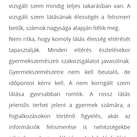
vizsgált szem mindig teljes takarásban van. A
vizsgált szem látásának élességét a felismert
betűk, számok nagysága alapján ítélik meg.
Nem ritka, hogy komoly látás élesség eltérését
tapasztalják. Minden eltérés észlelésekor
gyermekszemészeti szakvizsgálatot javasolnak.
Gyermekszemészetre nem kell beutaló, de
időpontot kérni kell. A nem korrigált szem
látása gyorsabban romlik. A rossz látás
jelentős terhet jelent a gyermek számára, a
foglalkozásokon történő figyelés, akár az
információk felismerése is nehézségekbe