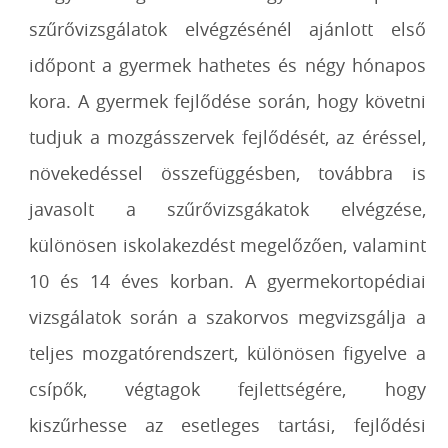
szűrővizsgálatok elvégzésénél ajánlott első
időpont a gyermek hathetes és négy hónapos
kora. A gyermek fejlődése során, hogy követni
tudjuk a mozgásszervek fejlődését, az éréssel,
növekedéssel összefüggésben, továbbra is
javasolt a szűrővizsgákatok elvégzése,
különösen iskolakezdést megelőzően, valamint
10 és 14 éves korban. A gyermekortopédiai
vizsgálatok során a szakorvos megvizsgálja a
teljes mozgatórendszert, különösen figyelve a
csípők, végtagok fejlettségére, hogy
kiszűrhesse az esetleges tartási, fejlődési