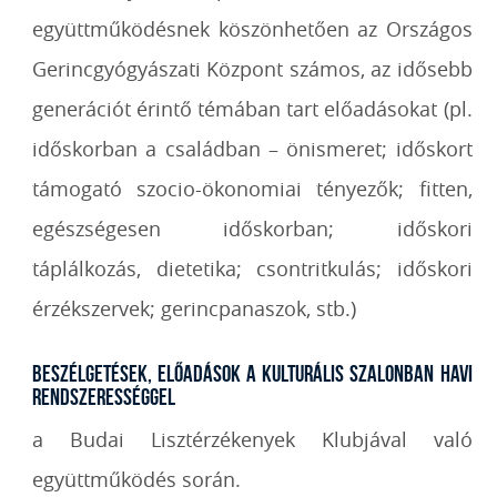
együttműködésnek köszönhetően az Országos
Gerincgyógyászati Központ számos, az idősebb
generációt érintő témában tart előadásokat (pl.
időskorban a családban – önismeret; időskort
támogató szocio-ökonomiai tényezők; fitten,
egészségesen időskorban; időskori
táplálkozás, dietetika; csontritkulás; időskori
érzékszervek; gerincpanaszok, stb.)
Beszélgetések, előadások a Kulturális Szalonban havi
rendszerességgel
a Budai Lisztérzékenyek Klubjával való
együttműködés során.