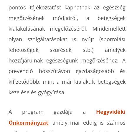
pontos tájékoztatást kaphatnak az egészség
megőrzésének módjairól, a betegségek
kialakulásának megelőzéséről. Mindemellett
olyan szolgáltatásokat is nyújt (sportolási
lehetőségek, szűrések, stb.), amelyek
hozzájárulnak egészségünk megőrzéséhez. A
prevenció hosszútávon gazdaságosabb és
kifizetődőbb, mint a már kialakult betegségek
kezelése és gyógyítása.
A program gazdája a
Hegyvidéki
Önkormányzat
, amely már eddig is számos