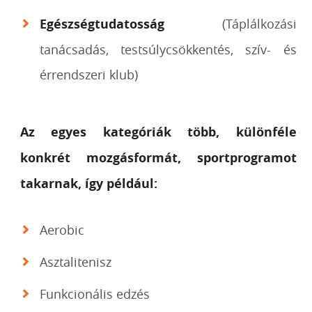
Egészségtudatosság
(Táplálkozási
tanácsadás, testsúlycsökkentés, szív- és
érrendszeri klub)
Az egyes kategóriák több, különféle
konkrét mozgásformát, sportprogramot
takarnak, így például:
Aerobic
Asztalitenisz
Funkcionális edzés