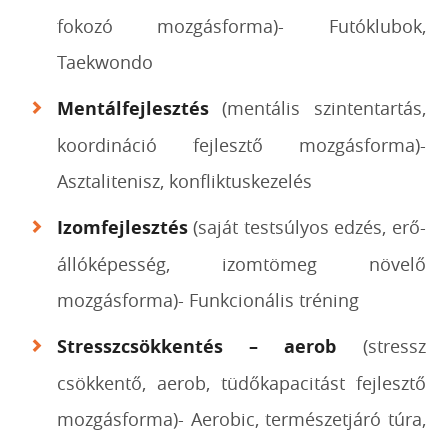
fokozó mozgásforma)- Futóklubok,
Taekwondo
Mentálfejlesztés
(mentális szintentartás,
koordináció fejlesztő mozgásforma)-
Asztalitenisz, konfliktuskezelés
Izomfejlesztés
(saját testsúlyos edzés, erő-
állóképesség, izomtömeg növelő
mozgásforma)- Funkcionális tréning
Stresszcsökkentés – aerob
(stressz
csökkentő, aerob, tüdőkapacitást fejlesztő
mozgásforma)- Aerobic, természetjáró túra,