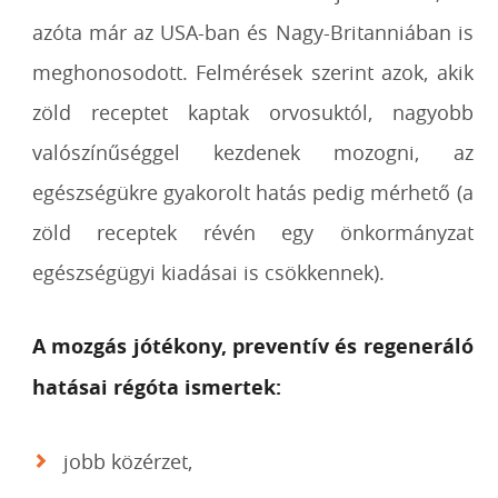
azóta már az USA-ban és Nagy-Britanniában is
meghonosodott. Felmérések szerint azok, akik
zöld receptet kaptak orvosuktól, nagyobb
valószínűséggel kezdenek mozogni, az
egészségükre gyakorolt hatás pedig mérhető (a
zöld receptek révén egy önkormányzat
egészségügyi kiadásai is csökkennek).
A mozgás jótékony, preventív és regeneráló
hatásai régóta ismertek:
jobb közérzet,