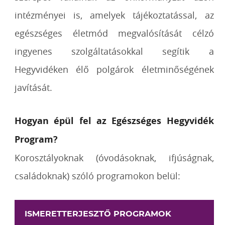
intézményei is, amelyek tájékoztatással, az
egészséges életmód megvalósítását célzó
ingyenes szolgáltatásokkal segítik a
Hegyvidéken élő polgárok életminőségének
javítását.
Hogyan épül fel az Egészséges Hegyvidék
Program?
Korosztályoknak (óvodásoknak, ifjúságnak,
családoknak) szóló programokon belül:
ISMERETTERJESZTŐ PROGRAMOK