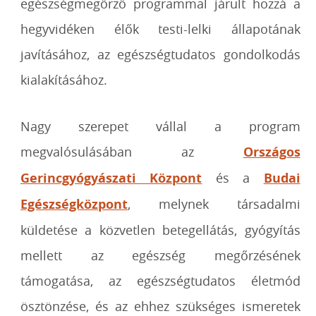
egészségmegőrző programmal járult hozzá a
hegyvidéken élők testi-lelki állapotának
javításához, az egészségtudatos gondolkodás
kialakításához.
Nagy szerepet vállal a program
megvalósulásában az
Országos
Gerincgyógyászati Központ
és a
Budai
Egészségközpont
, melynek társadalmi
küldetése a közvetlen betegellátás, gyógyítás
mellett az egészség megőrzésének
támogatása, az egészségtudatos életmód
ösztönzése, és az ehhez szükséges ismeretek