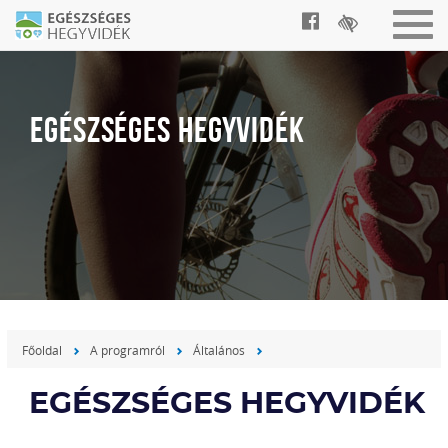
Togg
navig
EGÉSZSÉGES HEGYVIDÉK
Főoldal
A programról
Általános
EGÉSZSÉGES HEGYVIDÉK