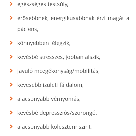
egészséges testsúly,
erősebbnek, energikusabbnak érzi magát a
páciens,
könnyebben lélegzik,
kevésbé stresszes, jobban alszik,
javuló mozgékonyság/mobilitás,
kevesebb ízületi fájdalom,
alacsonyabb vérnyomás,
kevésbé depressziós/szorongó,
alacsonyabb koleszterinszint,