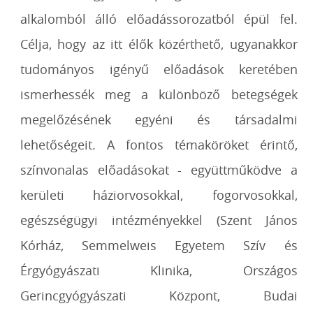
alkalomból álló előadássorozatból épül fel.
Célja, hogy az itt élők közérthető, ugyanakkor
tudományos igényű előadások keretében
ismerhessék meg a különböző betegségek
megelőzésének egyéni és társadalmi
lehetőségeit. A fontos témaköröket érintő,
színvonalas előadásokat - együttműködve a
kerületi háziorvosokkal, fogorvosokkal,
egészségügyi intézményekkel (Szent János
Kórház, Semmelweis Egyetem Szív és
Érgyógyászati Klinika, Országos
Gerincgyógyászati Központ, Budai