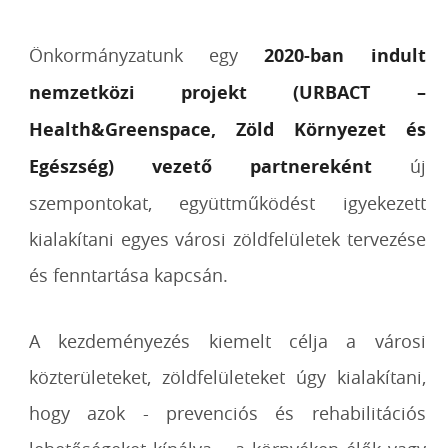
Önkormányzatunk egy
2020-ban indult
nemzetközi projekt (URBACT –
Health&Greenspace, Zöld Környezet és
Egészség) vezető partnereként
új
szempontokat, együttműködést igyekezett
kialakítani egyes városi zöldfelületek tervezése
és fenntartása kapcsán.
A kezdeményezés kiemelt célja a városi
közterületeket, zöldfelületeket úgy kialakítani,
hogy azok - prevenciós és rehabilitációs