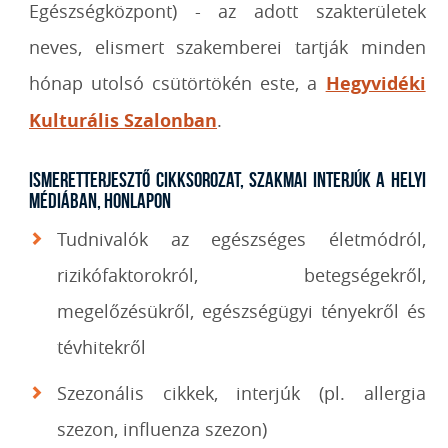
Egészségközpont) - az adott szakterületek
neves, elismert szakemberei tartják minden
hónap utolsó csütörtökén este, a
Hegyvidéki
Kulturális Szalonban
.
Ismeretterjesztő cikksorozat, szakmai interjúk a helyi
médiában, honlapon
Tudnivalók az egészséges életmódról,
rizikófaktorokról, betegségekről,
megelőzésükről, egészségügyi tényekről és
tévhitekről
Szezonális cikkek, interjúk (pl. allergia
szezon, influenza szezon)