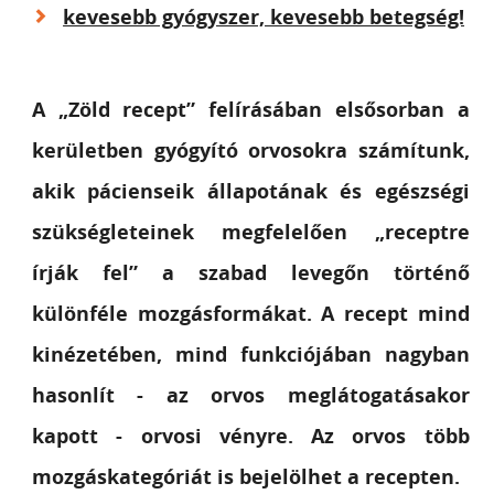
kevesebb gyógyszer, kevesebb betegség!
A „Zöld recept” felírásában elsősorban a
kerületben gyógyító orvosokra számítunk,
akik pácienseik állapotának és egészségi
szükségleteinek megfelelően „receptre
írják fel” a szabad levegőn történő
különféle mozgásformákat. A recept mind
kinézetében, mind funkciójában nagyban
hasonlít - az orvos meglátogatásakor
kapott - orvosi vényre. Az orvos több
mozgáskategóriát is bejelölhet a recepten.