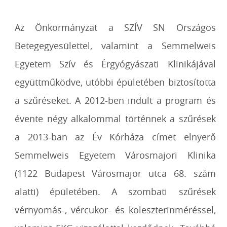
Az Önkormányzat a SZÍV SN Országos
Betegegyesülettel, valamint a Semmelweis
Egyetem Szív és Érgyógyászati Klinikájával
együttműködve, utóbbi épületében biztosította
a szűréseket. A 2012-ben indult a program és
évente négy alkalommal történnek a szűrések
a 2013-ban az Év Kórháza címet elnyerő
Semmelweis Egyetem Városmajori Klinika
(1122 Budapest Városmajor utca 68. szám
alatti) épületében. A szombati szűrések
vérnyomás-, vércukor- és koleszterinméréssel,