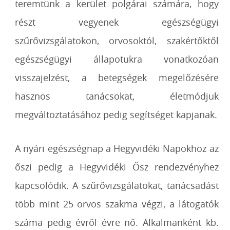
teremtünk a kerület polgárai számára, hogy
részt vegyenek egészségügyi
szűrővizsgálatokon, orvosoktól, szakértőktől
egészségügyi állapotukra vonatkozóan
visszajelzést, a betegségek megelőzésére
hasznos tanácsokat, életmódjuk
megváltoztatásához pedig segítséget kapjanak.
A nyári egészségnap a Hegyvidéki Napokhoz az
őszi pedig a Hegyvidéki Ősz rendezvényhez
kapcsolódik. A szűrővizsgálatokat, tanácsadást
több mint 25 orvos szakma végzi, a látogatók
száma pedig évről évre nő. Alkalmanként kb.