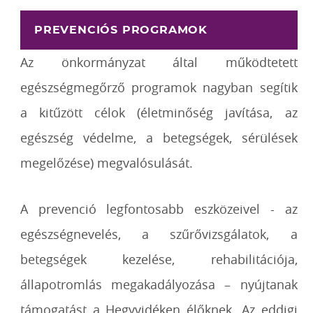
PREVENCIÓS PROGRAMOK
Az önkormányzat által működtetett
egészségmegőrző programok nagyban segítik
a kitűzött célok (életminőség javítása, az
egészség védelme, a betegségek, sérülések
megelőzése) megvalósulását.
A prevenció legfontosabb eszközeivel - az
egészségnevelés, a szűrővizsgálatok, a
betegségek kezelése, rehabilitációja,
állapotromlás megakadályozása – nyújtanak
támogatást a Hegyvidéken élőknek. Az eddigi