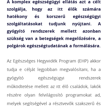
A komplex egészségügyi ellátás azt a célt
szolgálja, hogy az itt élők számára
hatékony és korszerű egészségügyi
szolgáltatásokat tudjunk nyújtani. A
gyógyító rendszerek mellett azonban
szükség van a betegségek megelőzésére, a
polgárok egészségtudatának a formálására.
Az Egészséges Hegyvidék Program (EHP) akkor
tudja e célját legjobban megvalósítani, ha a
gyógyító egészségügyi rendszerek
működtetése mellett az itt élő családok, lakók
részére olyan felvilágosító programokat ad,
melyek segítségével a résztvevők szakszerű és