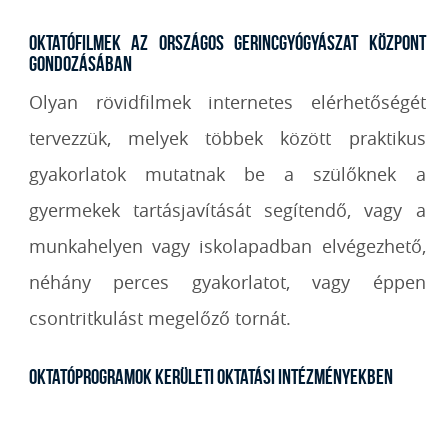
Oktatófilmek az Országos Gerincgyógyászat Központ
gondozásában
Olyan rövidfilmek internetes elérhetőségét
tervezzük, melyek többek között praktikus
gyakorlatok mutatnak be a szülőknek a
gyermekek tartásjavítását segítendő, vagy a
munkahelyen vagy iskolapadban elvégezhető,
néhány perces gyakorlatot, vagy éppen
csontritkulást megelőző tornát.
Oktatóprogramok kerületi oktatási intézményekben