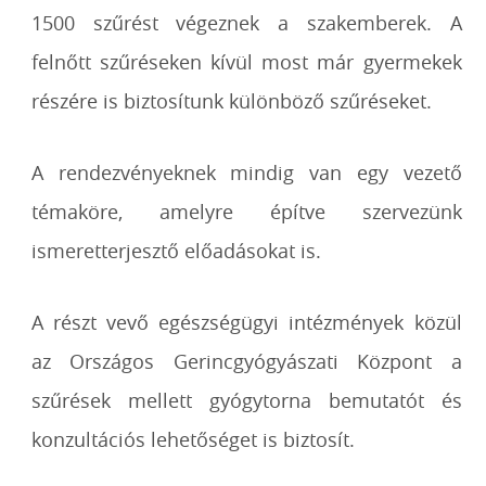
1500 szűrést végeznek a szakemberek. A
felnőtt szűréseken kívül most már gyermekek
részére is biztosítunk különböző szűréseket.
A rendezvényeknek mindig van egy vezető
témaköre, amelyre építve szervezünk
ismeretterjesztő előadásokat is.
A részt vevő egészségügyi intézmények közül
az Országos Gerincgyógyászati Központ a
szűrések mellett gyógytorna bemutatót és
konzultációs lehetőséget is biztosít.