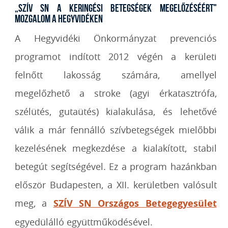
„SZÍV SN a keringési betegségek megelőzéséért"
mozgalom a Hegyvidéken
A Hegyvidéki Önkormányzat prevenciós
programot indított 2012 végén a kerületi
felnőtt lakosság számára, amellyel
megelőzhető a stroke (agyi érkatasztrófa,
szélütés, gutaütés) kialakulása, és lehetővé
válik a már fennálló szívbetegségek mielőbbi
kezelésének megkezdése a kialakított, stabil
betegút segítségével. Ez a program hazánkban
először Budapesten, a XII. kerületben valósult
meg, a
SZÍV SN Országos Betegegyesület
egyedülálló együttműködésével.