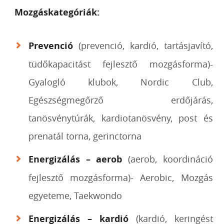
Mozgáskategóriák:
Prevenció
(prevenció, kardió, tartásjavító,
tüdőkapacitást fejlesztő mozgásforma)-
Gyalogló klubok, Nordic Club,
Egészségmegőrző erdőjárás,
tanösvénytúrák, kardiotanösvény, post és
prenatál torna, gerinctorna
Energizálás – aerob
(aerob, koordináció
fejlesztő mozgásforma)- Aerobic, Mozgás
egyeteme, Taekwondo
Energizálás – kardió
(kardió, keringést