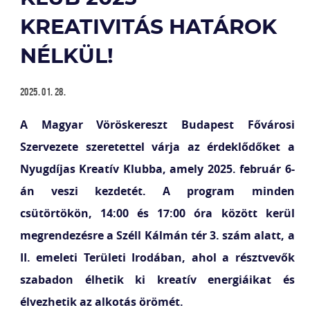
KREATIVITÁS HATÁROK
NÉLKÜL!
2025. 01. 28.
A Magyar Vöröskereszt Budapest Fővárosi
Szervezete szeretettel várja az érdeklődőket a
Nyugdíjas Kreatív Klubba, amely 2025. február 6-
án veszi kezdetét. A program minden
csütörtökön, 14:00 és 17:00 óra között kerül
megrendezésre a Széll Kálmán tér 3. szám alatt, a
II. emeleti Területi Irodában, ahol a résztvevők
szabadon élhetik ki kreatív energiáikat és
élvezhetik az alkotás örömét.