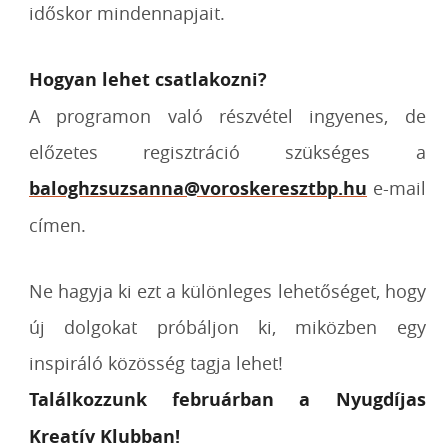
időskor mindennapjait.
Hogyan lehet csatlakozni?
A programon való részvétel ingyenes, de
előzetes regisztráció szükséges a
baloghzsuzsanna@voroskeresztbp.hu
e-mail
címen.
Ne hagyja ki ezt a különleges lehetőséget, hogy
új dolgokat próbáljon ki, miközben egy
inspiráló közösség tagja lehet!
Találkozzunk februárban a Nyugdíjas
Kreatív Klubban!