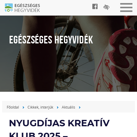
Togg
navig
EGÉSZSÉGES HEGYVIDÉK
Főoldal
Cikkek, interjúk
Aktuális
NYUGDÍJAS KREATÍV
KLUB 2025 –