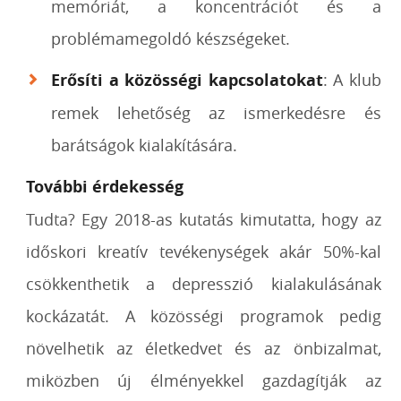
memóriát, a koncentrációt és a
problémamegoldó készségeket.
Erősíti a közösségi kapcsolatokat
: A klub
remek lehetőség az ismerkedésre és
barátságok kialakítására.
További érdekesség
Tudta? Egy 2018-as kutatás kimutatta, hogy az
időskori kreatív tevékenységek akár 50%-kal
csökkenthetik a depresszió kialakulásának
kockázatát. A közösségi programok pedig
növelhetik az életkedvet és az önbizalmat,
miközben új élményekkel gazdagítják az