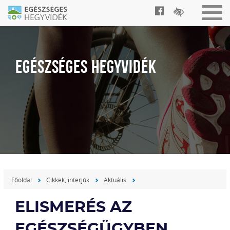
Togg
navig
EGÉSZSÉGES HEGYVIDÉK
Főoldal
Cikkek, interjúk
Aktuális
ELISMERÉS AZ
EGÉSZSÉGÜGYBEN