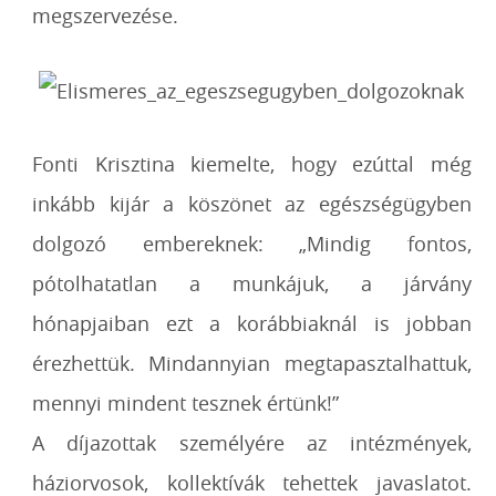
megszervezése.
Fonti Krisztina kiemelte, hogy ezúttal még
inkább kijár a köszönet az egészségügyben
dolgozó embereknek: „Mindig fontos,
pótolhatatlan a munkájuk, a járvány
hónapjaiban ezt a korábbiaknál is jobban
érezhettük. Mindannyian megtapasztalhattuk,
mennyi mindent tesznek értünk!”
A díjazottak személyére az intézmények,
háziorvosok, kollektívák tehettek javaslatot.