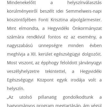
Mindenekelőtt a helyszínválasztás
körülményeiről beszélt idei Semmelweis-napi
köszöntőjében Fonti Krisztina alpolgármester.
Mint elmondta, a Hegyvidéki Önkormányzat
számára rendkívül fontos ez az esemény, a
nagyszabású ünnepségre minden évben
meghívja a XII. kerület egészségügyi dolgozóit.
Most viszont, az épphogy feloldott járványügyi
veszélyhelyzetre tekintettel, a Hegyvidéki
Egészségügyi Központ egyik irodája volt a
helyszín.
„Az utolsó pillanatig gondolkodtunk a
hagyományos program megtartásán, ám végül