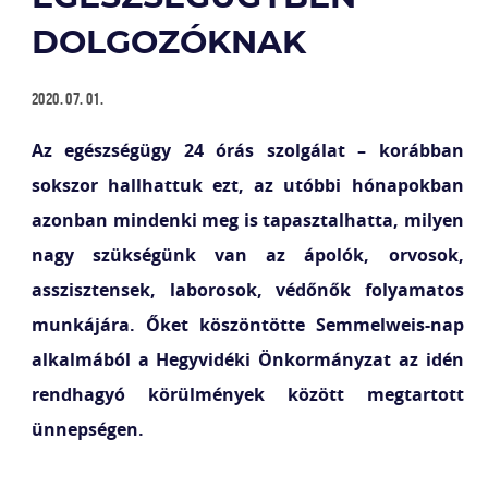
DOLGOZÓKNAK
2020. 07. 01.
Az egészségügy 24 órás szolgálat – korábban
sokszor hallhattuk ezt, az utóbbi hónapokban
azonban mindenki meg is tapasztalhatta, milyen
nagy szükségünk van az ápolók, orvosok,
asszisztensek, laborosok, védőnők folyamatos
munkájára. Őket köszöntötte Semmelweis-nap
alkalmából a Hegyvidéki Önkormányzat az idén
rendhagyó körülmények között megtartott
ünnepségen.