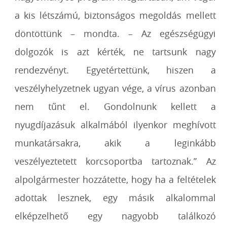
a kis létszámú, biztonságos megoldás mellett
döntöttünk – mondta. – Az egészségügyi
dolgozók is azt kérték, ne tartsunk nagy
rendezvényt. Egyetértettünk, hiszen a
veszélyhelyzetnek ugyan vége, a vírus azonban
nem tűnt el. Gondolnunk kellett a
nyugdíjazásuk alkalmából ilyenkor meghívott
munkatársakra, akik a leginkább
veszélyeztetett korcsoportba tartoznak.” Az
alpolgármester hozzátette, hogy ha a feltételek
adottak lesznek, egy másik alkalommal
elképzelhető egy nagyobb találkozó