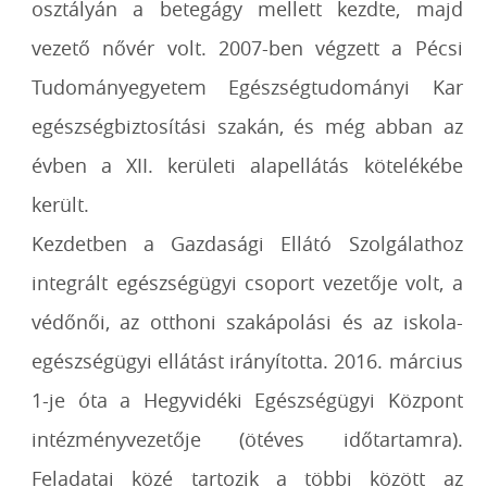
osztályán a betegágy mellett kezdte, majd
vezető nővér volt. 2007-ben végzett a Pécsi
Tudományegyetem Egészségtudományi Kar
egészségbiztosítási szakán, és még abban az
évben a XII. kerületi alapellátás kötelékébe
került.
Kezdetben a Gazdasági Ellátó Szolgálathoz
integrált egészségügyi csoport vezetője volt, a
védőnői, az otthoni szakápolási és az iskola-
egészségügyi ellátást irányította. 2016. március
1-je óta a Hegyvidéki Egészségügyi Központ
intézményvezetője (ötéves időtartamra).
Feladatai közé tartozik a többi között az