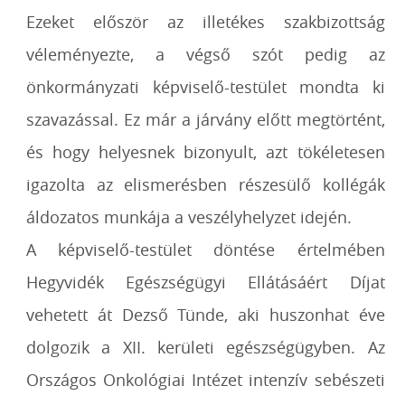
Ezeket először az illetékes szakbizottság
véleményezte, a végső szót pedig az
önkormányzati képviselő-testület mondta ki
szavazással. Ez már a járvány előtt megtörtént,
és hogy helyesnek bizonyult, azt tökéletesen
igazolta az elismerésben részesülő kollégák
áldozatos munkája a veszélyhelyzet idején.
A képviselő-testület döntése értelmében
Hegyvidék Egészségügyi Ellátásáért Díjat
vehetett át Dezső Tünde, aki huszonhat éve
dolgozik a XII. kerületi egészségügyben. Az
Országos Onkológiai Intézet intenzív sebészeti