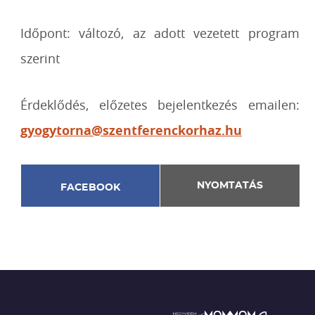
Időpont: változó, az adott vezetett program
szerint
Érdeklődés, előzetes bejelentkezés emailen:
gyogytorna@szentferenckorhaz.hu
NYOMTATÁS
FACEBOOK