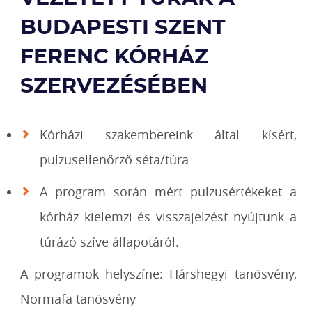
BUDAPESTI SZENT
FERENC KÓRHÁZ
SZERVEZÉSÉBEN
Kórházi szakembereink által kísért,
pulzusellenőrző séta/túra
A program során mért pulzusértékeket a
kórház kielemzi és visszajelzést nyújtunk a
túrázó szíve állapotáról.
A programok helyszíne: Hárshegyi tanösvény,
Normafa tanösvény