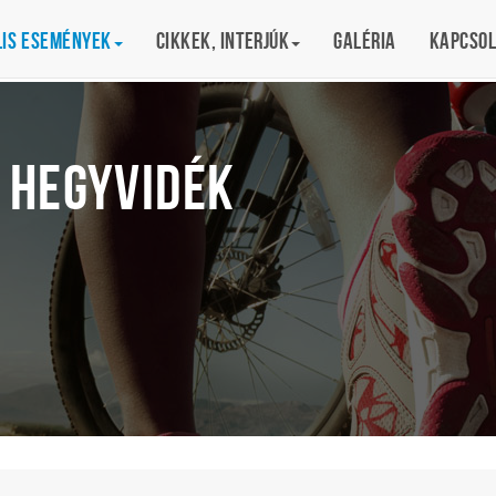
lis események
Cikkek, interjúk
Galéria
Kapcsol
 HEGYVIDÉK